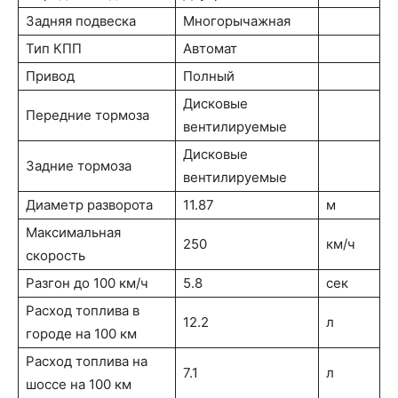
Задняя подвеска
Многорычажная
Тип КПП
Автомат
Привод
Полный
Дисковые
Передние тормоза
вентилируемые
Дисковые
Задние тормоза
вентилируемые
Диаметр разворота
11.87
м
Максимальная
250
км/ч
скорость
Разгон до 100 км/ч
5.8
сек
Расход топлива в
12.2
л
городе на 100 км
Расход топлива на
7.1
л
шоссе на 100 км