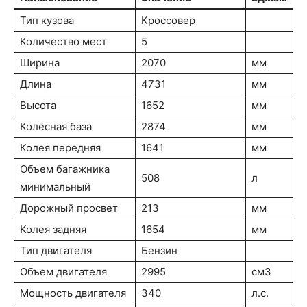
Тип кузова
Кроссовер
Количество мест
5
Ширина
2070
мм
Длина
4731
мм
Высота
1652
мм
Колёсная база
2874
мм
Колея передняя
1641
мм
Объем багажника
508
л
минимальный
Дорожный просвет
213
мм
Колея задняя
1654
мм
Тип двигателя
Бензин
Объем двигателя
2995
см3
Мощность двигателя
340
л.с.