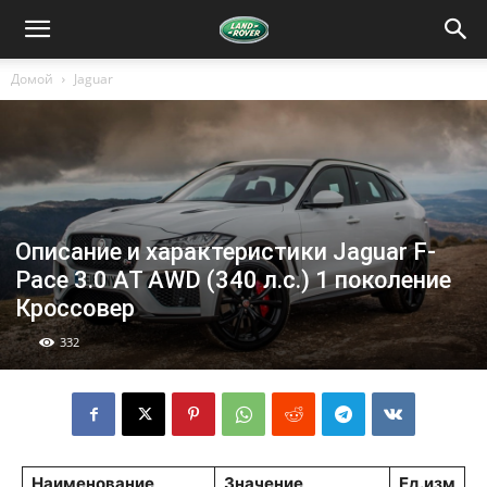
Домой
Jaguar
Описание и характеристики Jaguar F-
Pace 3.0 AT AWD (340 л.с.) 1 поколение
Кроссовер
332
Наименование
Значение
Ед.изм