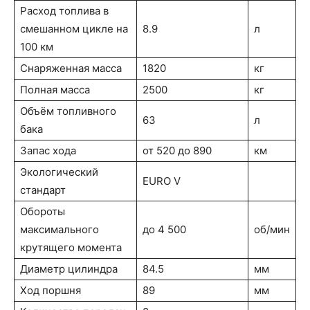
Расход топлива в
смешанном цикле на
8.9
л
100 км
Снаряженная масса
1820
кг
Полная масса
2500
кг
Объём топливного
63
л
бака
Запас хода
от 520 до 890
км
Экологический
EURO V
стандарт
Обороты
максимального
до 4 500
об/мин
крутящего момента
Диаметр цилиндра
84.5
мм
Ход поршня
89
мм