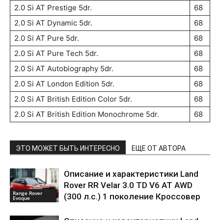
2.0 Si AT Prestige 5dr.
68
2.0 Si AT Dynamic 5dr.
68
2.0 Si AT Pure 5dr.
68
2.0 Si AT Pure Tech 5dr.
68
2.0 Si AT Autobiography 5dr.
68
2.0 Si AT London Edition 5dr.
68
2.0 Si AT British Edition Color 5dr.
68
2.0 Si AT British Edition Monochrome 5dr.
68
ЭТО МОЖЕТ БЫТЬ ИНТЕРЕСНО
ЕЩЕ ОТ АВТОРА
Описание и характеристики Land
Rover RR Velar 3.0 TD V6 AT AWD
Range Rover
(300 л.с.) 1 поколение Кроссовер
Evoque