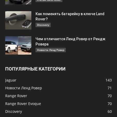
Как поменять батарейку в ключе Land
Rover?
Discovery
Чем отличается Ленд Ровер от Рендж
Ровера
Новости Ленд Ровер
ПОПУЛЯРНЫЕ КАТЕГОРИИ
Jaguar
143
Новости Ленд Ровер
71
Range Rover
70
Range Rover Evoque
70
Discovery
60