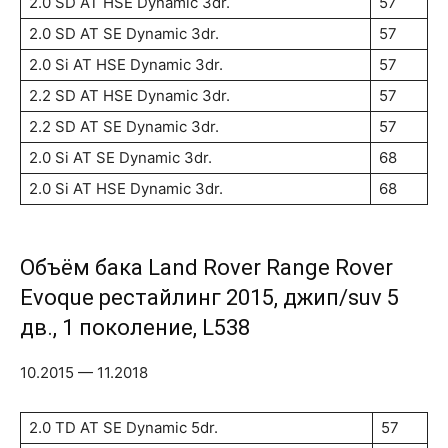
2.0 SD AT HSE Dynamic 3dr.
57
2.0 SD AT SE Dynamic 3dr.
57
2.0 Si AT HSE Dynamic 3dr.
57
2.2 SD AT HSE Dynamic 3dr.
57
2.2 SD AT SE Dynamic 3dr.
57
2.0 Si AT SE Dynamic 3dr.
68
2.0 Si AT HSE Dynamic 3dr.
68
Объём бака Land Rover Range Rover
Evoque рестайлинг 2015, джип/suv 5
дв., 1 поколение, L538
10.2015 — 11.2018
2.0 TD AT SE Dynamic 5dr.
57