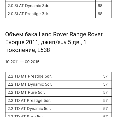
2.0 Si AT Dynamic 3dr.
68
2.0 Si AT Prestige 3dr.
68
Объём бака Land Rover Range Rover
Evoque 2011, джип/suv 5 дв., 1
поколение, L538
10.2011 — 09.2015
2.2 TD MT Prestige 5dr.
57
2.2 TD MT Dynamic 5dr.
57
2.2 TD MT Pure 5dr.
57
2.2 TD AT Prestige 5dr.
57
2.2 TD AT Dynamic 5dr.
57
2.2 TD AT Pure 5dr.
57