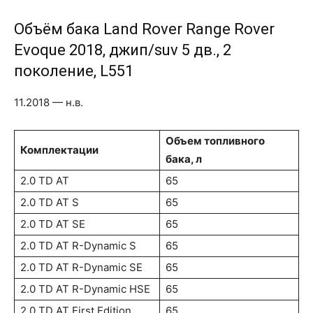
Объём бака Land Rover Range Rover
Evoque 2018, джип/suv 5 дв., 2
поколение, L551
11.2018 — н.в.
Объем топливного
Комплектации
бака, л
2.0 TD AT
65
2.0 TD AT S
65
2.0 TD AT SE
65
2.0 TD AT R-Dynamic S
65
2.0 TD AT R-Dynamic SE
65
2.0 TD AT R-Dynamic HSE
65
2.0 TD AT First Edition
65