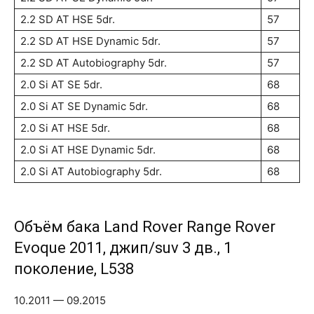
2.2 SD AT HSE 5dr.
57
2.2 SD AT HSE Dynamic 5dr.
57
2.2 SD AT Autobiography 5dr.
57
2.0 Si AT SE 5dr.
68
2.0 Si AT SE Dynamic 5dr.
68
2.0 Si AT HSE 5dr.
68
2.0 Si AT HSE Dynamic 5dr.
68
2.0 Si AT Autobiography 5dr.
68
Объём бака Land Rover Range Rover
Evoque 2011, джип/suv 3 дв., 1
поколение, L538
10.2011 — 09.2015