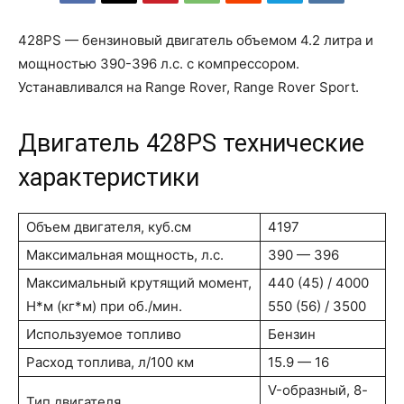
428PS — бензиновый двигатель объемом 4.2 литра и
мощностью 390-396 л.с. с компрессором.
Устанавливался на Range Rover, Range Rover Sport.
Двигатель 428PS технические
характеристики
Объем двигателя, куб.см
4197
Максимальная мощность, л.с.
390 — 396
Максимальный крутящий момент,
440 (45) / 4000
Н*м (кг*м) при об./мин.
550 (56) / 3500
Используемое топливо
Бензин
Расход топлива, л/100 км
15.9 — 16
V-образный, 8-
Тип двигателя