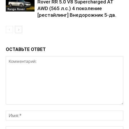
Rover RR 5.0 V8 Supercharged AT
AWD (565 л.с.) 4 поколение
Range Rover
[рестайлинг] Внедорожник 5-дв.
ОСТАВЬТЕ ОТВЕТ