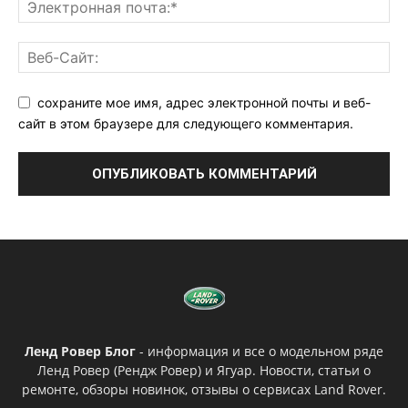
сохраните мое имя, адрес электронной почты и веб-
сайт в этом браузере для следующего комментария.
Ленд Ровер Блог
- информация и все о модельном ряде
Ленд Ровер (Рендж Ровер) и Ягуар. Новости, статьи о
ремонте, обзоры новинок, отзывы о сервисах Land Rover.