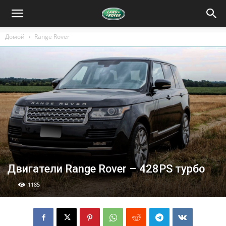
Домой
Range Rover
Двигатели Range Rover – 428PS турбо
1185