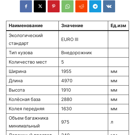
Наименование
Значение
Ед.изм
Экологический
EURO III
стандарт
Тип кузова
Внедорожник
Количество мест
5
Ширина
1955
мм
Длина
4970
мм
Высота
1910
мм
Колёсная база
2880
мм
Колея передняя
1630
мм
Объем багажника
975
л
минимальный