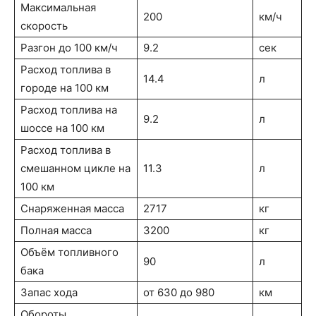
Максимальная
200
км/ч
скорость
Разгон до 100 км/ч
9.2
сек
Расход топлива в
14.4
л
городе на 100 км
Расход топлива на
9.2
л
шоссе на 100 км
Расход топлива в
смешанном цикле на
11.3
л
100 км
Снаряженная масса
2717
кг
Полная масса
3200
кг
Объём топливного
90
л
бака
Запас хода
от 630 до 980
км
Обороты