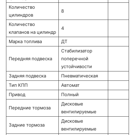
Количество
8
цилиндров
Количество
4
клапанов на цилиндр
Марка топлива
ДТ
Стабилизатор
Передняя подвеска
поперечной
устойчивости
Задняя подвеска
Пневматическая
Тип КПП
Автомат
Привод
Полный
Дисковые
Передние тормоза
вентилируемые
Дисковые
Задние тормоза
вентилируемые