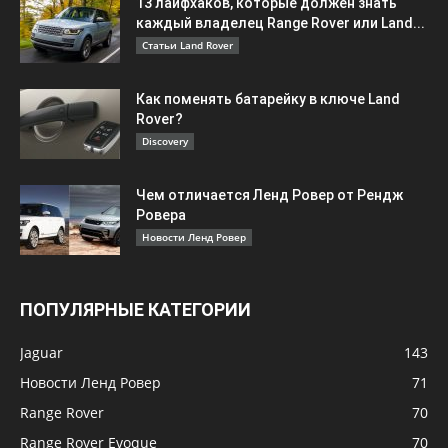
13 лайфхаков, которые должен знать
каждый владелец Range Rover или Land...
Статьи Land Rover
Как поменять батарейку в ключе Land
Rover?
Discovery
Чем отличается Ленд Ровер от Рендж
Ровера
Новости Ленд Ровер
ПОПУЛЯРНЫЕ КАТЕГОРИИ
Jaguar
143
Новости Ленд Ровер
71
Range Rover
70
Range Rover Evoque
70