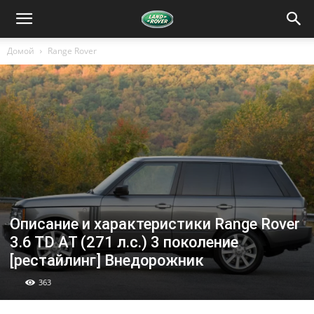
Домой
Range Rover
Описание и характеристики Range Rover
3.6 TD AT (271 л.с.) 3 поколение
[рестайлинг] Внедорожник
363