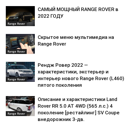
САМЫЙ МОЩНЫЙ RANGE ROVER в
2022 ГОДУ
Range Rover
Скрытое меню мультимедиа на
Range Rover
Range Rover
Рендж Ровер 2022 —
характеристики, экстерьер и
интерьер нового Range Rover (L460)
Range Rover
пятого поколения
Описание и характеристики Land
Rover RR 5.0 AT 4WD (565 л.с.) 4
поколение [рестайлинг] SV Coupe
Range Rover
внедорожник 3-дв.