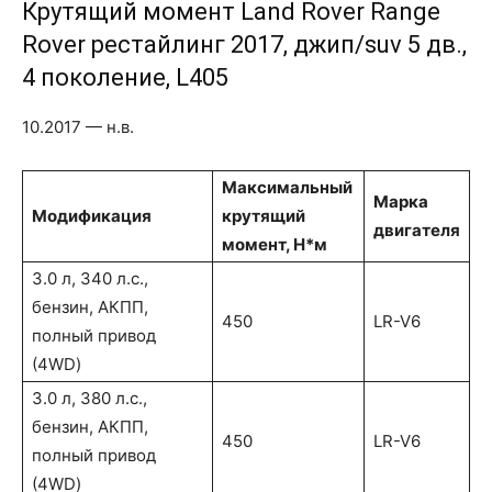
Крутящий момент Land Rover Range
Rover рестайлинг 2017, джип/suv 5 дв.,
4 поколение, L405
10.2017 — н.в.
Максимальный
Марка
Модификация
крутящий
двигателя
момент, Н*м
3.0 л, 340 л.с.,
бензин, АКПП,
450
LR-V6
полный привод
(4WD)
3.0 л, 380 л.с.,
бензин, АКПП,
450
LR-V6
полный привод
(4WD)