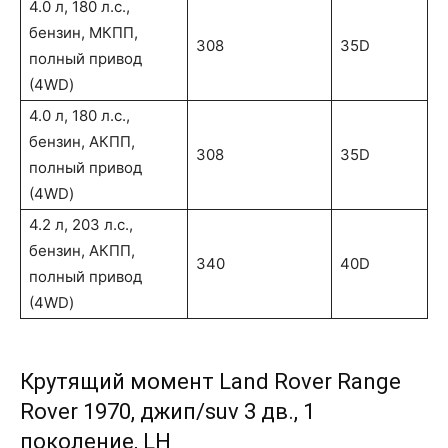
4.0 л, 180 л.с.,
бензин, МКПП,
308
35D
полный привод
(4WD)
4.0 л, 180 л.с.,
бензин, АКПП,
308
35D
полный привод
(4WD)
4.2 л, 203 л.с.,
бензин, АКПП,
340
40D
полный привод
(4WD)
Крутящий момент Land Rover Range
Rover 1970, джип/suv 3 дв., 1
поколение, LH