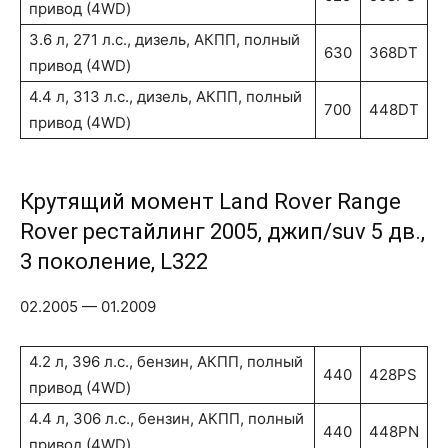
привод (4WD)
3.6 л, 271 л.с., дизель, АКПП, полный
630
368DT
привод (4WD)
4.4 л, 313 л.с., дизель, АКПП, полный
700
448DT
привод (4WD)
Крутящий момент Land Rover Range
Rover рестайлинг 2005, джип/suv 5 дв.,
3 поколение, L322
02.2005 — 01.2009
4.2 л, 396 л.с., бензин, АКПП, полный
440
428PS
привод (4WD)
4.4 л, 306 л.с., бензин, АКПП, полный
440
448PN
привод (4WD)