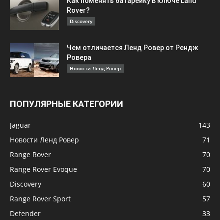
Как поменять батарейку в ключе Land
Rover?
Discovery
Чем отличается Ленд Ровер от Рендж
Ровера
Новости Ленд Ровер
ПОПУЛЯРНЫЕ КАТЕГОРИИ
Jaguar
143
Новости Ленд Ровер
71
Range Rover
70
Range Rover Evoque
70
Discovery
60
Range Rover Sport
57
Defender
33