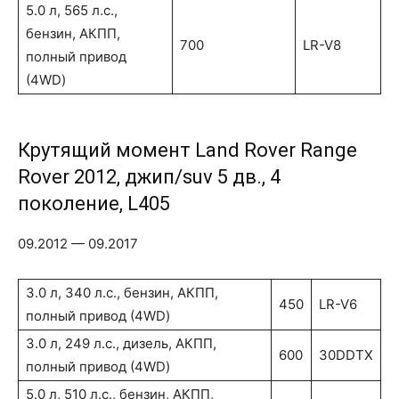
5.0 л, 565 л.с.,
бензин, АКПП,
700
LR-V8
полный привод
(4WD)
Крутящий момент Land Rover Range
Rover 2012, джип/suv 5 дв., 4
поколение, L405
09.2012 — 09.2017
3.0 л, 340 л.с., бензин, АКПП,
450
LR-V6
полный привод (4WD)
3.0 л, 249 л.с., дизель, АКПП,
600
30DDTX
полный привод (4WD)
5.0 л, 510 л.с., бензин, АКПП,