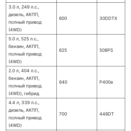
3.0 л, 249 л.с.,
дизель, АКПП,
600
30DDTX
полный привод
(4WD)
5.0 л, 525 л.с.,
бензин, АКПП,
625
508PS
полный привод
(4WD)
2.0 л, 404 л.с.,
бензин, АКПП,
640
P400e
полный привод
(4WD), гибрид
4.4 л, 339 л.с.,
дизель, АКПП,
700
448DT
полный привод
(4WD)