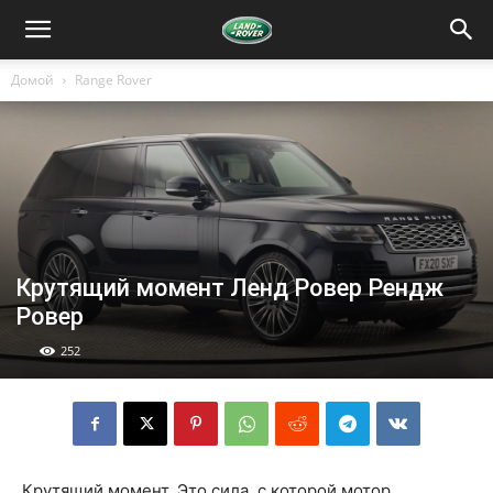
Домой
Range Rover
Крутящий момент Ленд Ровер Рендж
Ровер
252
Крутящий момент. Это сила, с которой мотор