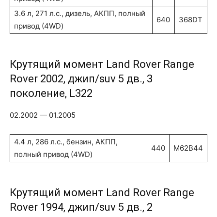
3.6 л, 271 л.с., дизель, АКПП, полный
640
368DT
привод (4WD)
Крутящий момент Land Rover Range
Rover 2002, джип/suv 5 дв., 3
поколение, L322
02.2002 — 01.2005
4.4 л, 286 л.с., бензин, АКПП,
440
M62B44
полный привод (4WD)
Крутящий момент Land Rover Range
Rover 1994, джип/suv 5 дв., 2