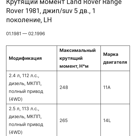
Крутящий момент Land Rover Range
Rover 1981, джип/suv 5 дв., 1
поколение, LH
01.1981 — 02.1996
Максимальный
Марка
Модификация
крутящий
двигателя
момент, Н*м
2.4 л, 112 л.с.,
дизель, МКПП,
248
11A
полный привод
(4WD)
2.5 л, 113 л.с.,
дизель, МКПП,
265
14L
полный привод
(4WD)