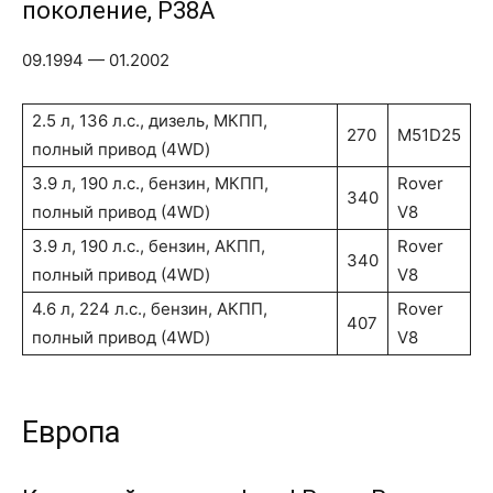
поколение, P38A
09.1994 — 01.2002
2.5 л, 136 л.с., дизель, МКПП,
270
M51D25
полный привод (4WD)
3.9 л, 190 л.с., бензин, МКПП,
Rover
340
полный привод (4WD)
V8
3.9 л, 190 л.с., бензин, АКПП,
Rover
340
полный привод (4WD)
V8
4.6 л, 224 л.с., бензин, АКПП,
Rover
407
полный привод (4WD)
V8
Европа