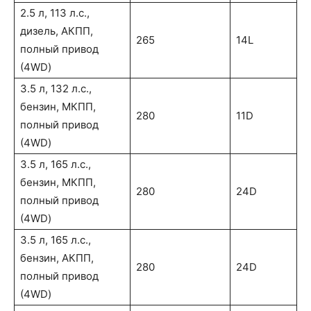
2.5 л, 113 л.с.,
дизель, АКПП,
265
14L
полный привод
(4WD)
3.5 л, 132 л.с.,
бензин, МКПП,
280
11D
полный привод
(4WD)
3.5 л, 165 л.с.,
бензин, МКПП,
280
24D
полный привод
(4WD)
3.5 л, 165 л.с.,
бензин, АКПП,
280
24D
полный привод
(4WD)