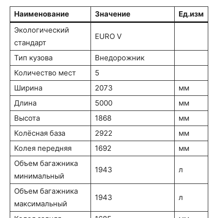
Наименование
Значение
Ед.изм
Экологический
EURO V
стандарт
Тип кузова
Внедорожник
Количество мест
5
Ширина
2073
мм
Длина
5000
мм
Высота
1868
мм
Колёсная база
2922
мм
Колея передняя
1692
мм
Объем багажника
1943
л
минимальный
Объем багажника
1943
л
максимальный