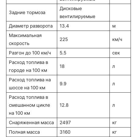
Дисковые
Задние тормоза
вентилируемые
Диаметр разворота
13.4
м
Максимальная
225
км/ч
скорость
Разгон до 100 км/ч
5.5
сек
Расход топлива в
18
л
городе на 100 км
Расход топлива на
9.9
л
шоссе на 100 км
Расход топлива в
смешанном цикле
12.8
л
на 100 км
Снаряженная масса
2497
кг
Полная масса
3160
кг