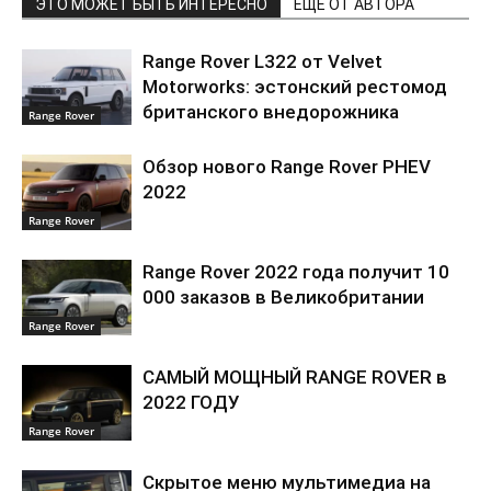
ЭТО МОЖЕТ БЫТЬ ИНТЕРЕСНО
ЕЩЕ ОТ АВТОРА
Range Rover L322 от Velvet
Motorworks: эстонский рестомод
британского внедорожника
Range Rover
Обзор нового Range Rover PHEV
2022
Range Rover
Range Rover 2022 года получит 10
000 заказов в Великобритании
Range Rover
САМЫЙ МОЩНЫЙ RANGE ROVER в
2022 ГОДУ
Range Rover
Скрытое меню мультимедиа на