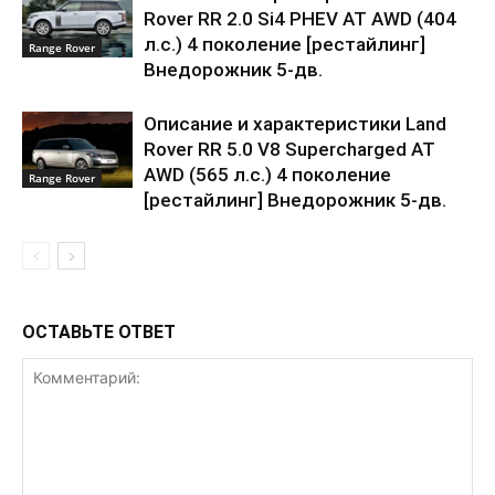
Rover RR 2.0 Si4 PHEV AT AWD (404
л.с.) 4 поколение [рестайлинг]
Range Rover
Внедорожник 5-дв.
Описание и характеристики Land
Rover RR 5.0 V8 Supercharged AT
AWD (565 л.с.) 4 поколение
Range Rover
[рестайлинг] Внедорожник 5-дв.
ОСТАВЬТЕ ОТВЕТ