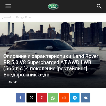
Домой
Range Rover
Описание и характеристики Land Rover
RR 5.0 V8 Supercharged AT AWD LWB
(565 л.с.)4 поколение [рестайлинг]
Внедорожник 5-дв.
346