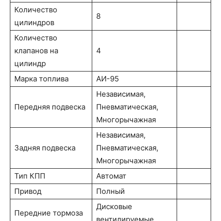
Количество
8
цилиндров
Количество
клапанов на
4
цилиндр
Марка топлива
АИ-95
Независимая,
Передняя подвеска
Пневматическая,
Многорычажная
Независимая,
Задняя подвеска
Пневматическая,
Многорычажная
Тип КПП
Автомат
Привод
Полный
Дисковые
Передние тормоза
вентилируемые