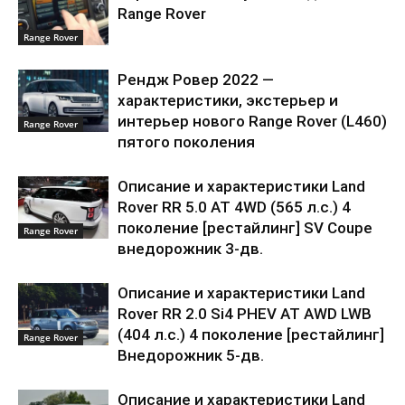
Range Rover
Range Rover
Рендж Ровер 2022 —
характеристики, экстерьер и
интерьер нового Range Rover (L460)
Range Rover
пятого поколения
Описание и характеристики Land
Rover RR 5.0 AT 4WD (565 л.с.) 4
поколение [рестайлинг] SV Coupe
Range Rover
внедорожник 3-дв.
Описание и характеристики Land
Rover RR 2.0 Si4 PHEV AT AWD LWB
(404 л.с.) 4 поколение [рестайлинг]
Range Rover
Внедорожник 5-дв.
Описание и характеристики Land