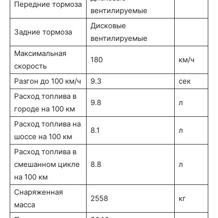
Передние тормоза
вентилируемые
Дисковые
Задние тормоза
вентилируемые
Максимальная
180
км/ч
скорость
Разгон до 100 км/ч
9.3
сек
Расход топлива в
9.8
л
городе на 100 км
Расход топлива на
8.1
л
шоссе на 100 км
Расход топлива в
смешанном цикле
8.8
л
на 100 км
Снаряженная
2558
кг
масса