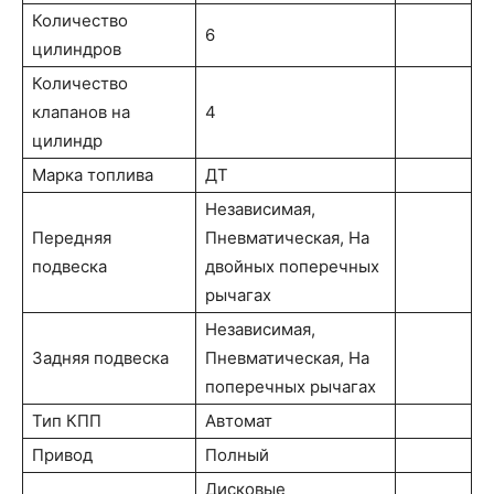
Количество
6
цилиндров
Количество
клапанов на
4
цилиндр
Марка топлива
ДТ
Независимая,
Передняя
Пневматическая, На
подвеска
двойных поперечных
рычагах
Независимая,
Задняя подвеска
Пневматическая, На
поперечных рычагах
Тип КПП
Автомат
Привод
Полный
Дисковые