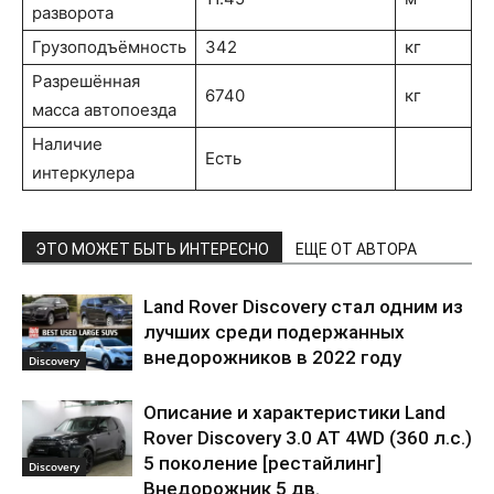
разворота
Грузоподъёмность
342
кг
Разрешённая
6740
кг
масса автопоезда
Наличие
Есть
интеркулера
ЭТО МОЖЕТ БЫТЬ ИНТЕРЕСНО
ЕЩЕ ОТ АВТОРА
Land Rover Discovery стал одним из
лучших среди подержанных
внедорожников в 2022 году
Discovery
Описание и характеристики Land
Rover Discovery 3.0 AT 4WD (360 л.с.)
5 поколение [рестайлинг]
Discovery
Внедорожник 5 дв.