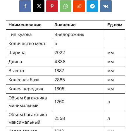
Наименование
Значение
Ед.изм
Тип кузова
Внедорожник
Количество мест
5
Ширина
2022
мм
Длина
4838
мм
Высота
1887
мм
Колёсная база
2885
мм
Колея передняя
1605
мм
Объем багажника
1260
л
минимальный
Объем багажника
2558
л
максимальный