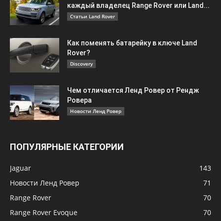
каждый владелец Range Rover или Land...
Статьи Land Rover
Как поменять батарейку в ключе Land
Rover?
Discovery
Чем отличается Ленд Ровер от Рендж
Ровера
Новости Ленд Ровер
ПОПУЛЯРНЫЕ КАТЕГОРИИ
Jaguar
143
Новости Ленд Ровер
71
Range Rover
70
Range Rover Evoque
70