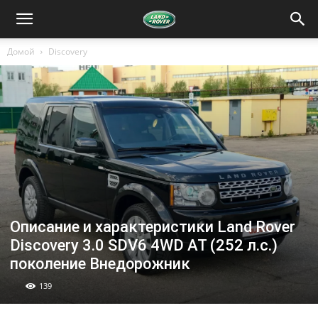
Домой
Discovery
Описание и характеристики Land Rover
Discovery 3.0 SDV6 4WD AT (252 л.с.)
поколение Внедорожник
139