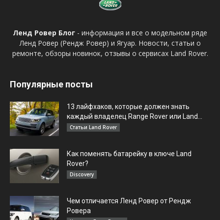
Ленд Ровер Блог
- информация и все о модельном ряде
Ленд Ровер (Рендж Ровер) и Ягуар. Новости, статьи о
ремонте, обзоры новинок, отзывы о сервисах Land Rover.
Популярные посты
13 лайфхаков, которые должен знать
каждый владелец Range Rover или Land...
Статьи Land Rover
Как поменять батарейку в ключе Land
Rover?
Discovery
Чем отличается Ленд Ровер от Рендж
Ровера