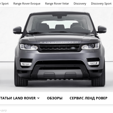
r Sport
Range Rover Evoque
Range Rover Velar
Discovery
Discovery Sport
СТАТЬИ LAND ROVER
ОБЗОРЫ
СЕРВИС ЛЕНД РОВЕР
Land
ндер