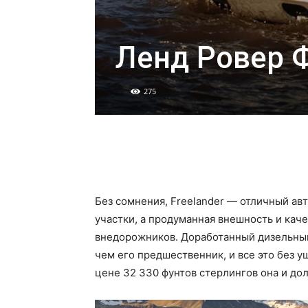
Ленд Ровер 
275
Без сомнения, Freelander — отличный а
участки, а продуманная внешность и кач
внедорожников. Доработанный дизельный
чем его предшественник, и все это без 
цене 32 330 фунтов стерлингов она и до