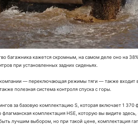
ство багажника кажется скромным, на самом деле оно на 38
итров при установленных задних сиденьях.
 компании — переключающая режимы тяги — также входит 
также полезная система контроля спуска с горы.
ингов за базовую комплектацию S, которая включает 1 370 
 флагманская комплектация HSE, которую вы видите здесь, 
ыть лучшим выбором, но при такой цене, комплектация ran