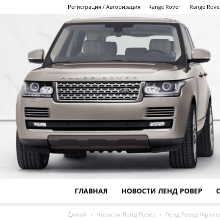
Регистрация / Авторизация
Range Rover
Range Rove
ГЛАВНАЯ
НОВОСТИ ЛЕНД РОВЕР
Домой
Новости Ленд Ровер
Ленд Ровер Фриле