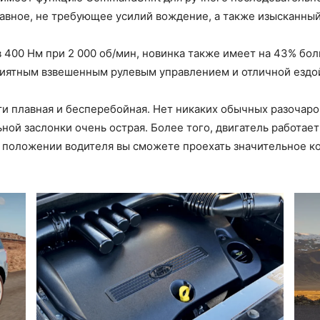
лавное, не требующее усилий вождение, а также изысканны
и
 400 Нм при 2 000 об/мин, новинка также имеет на 43% бо
приятным взвешенным рулевым управлением и отличной ездо
и плавная и бесперебойная. Нет никаких обычных разочаро
ной заслонки очень острая. Более того, двигатель работает
Ягуар
м положении водителя вы сможете проехать значительное к