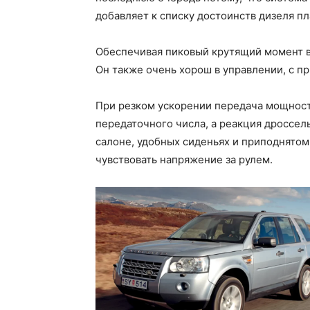
добавляет к списку достоинств дизеля п
Обеспечивая пиковый крутящий момент в
Он также очень хорош в управлении, с 
При резком ускорении передача мощност
передаточного числа, а реакция дроссель
салоне, удобных сиденьях и приподнято
чувствовать напряжение за рулем.