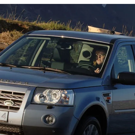
Rover
Blog
—