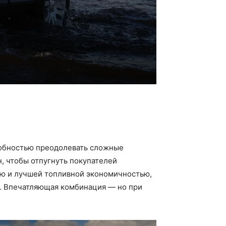
собностью преодолевать сложные
н, чтобы отпугнуть покупателей
ью и лучшей топливной экономичностью,
ч. Впечатляющая комбинация — но при