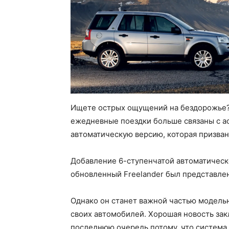
Ищете острых ощущений на бездорожье? Т
ежедневные поездки больше связаны с ас
автоматическую версию, которая призван
Добавление 6-ступенчатой автоматическо
обновленный Freelander был представлен
Однако он станет важной частью модельн
своих автомобилей. Хорошая новость зак
последнюю очередь потому, что система