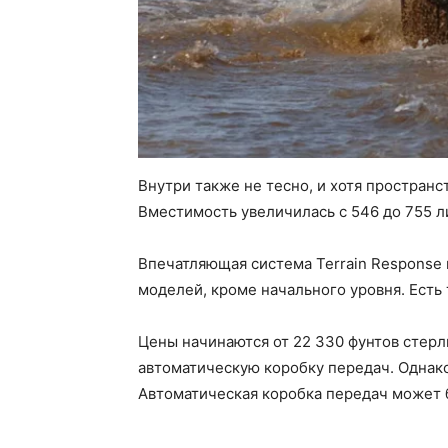
Внутри также не тесно, и хотя простран
Вместимость увеличилась с 546 до 755 л
Впечатляющая система Terrain Response
моделей, кроме начального уровня. Есть 
Цены начинаются от 22 330 фунтов стерл
автоматическую коробку передач. Однако
Автоматическая коробка передач может б