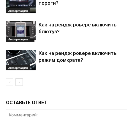
пороги?
Информация
Как на рендж ровере включить
блютуз?
Информация
Как на рендж ровере включить
режим домкрата?
Информация
ОСТАВЬТЕ ОТВЕТ