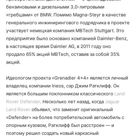
бензиновыми и дизельными 3,0-литровыми
«гребцами» от BMW. Помимо Magna-Steyr в качестве
генерального инжинирингового подрядчика в проекте
участвует немецкая компания MBTech Stuttgart. Это
предприятие было основано компанией Daimler-Benz,
в настоящее время Daimler AG, в 2011 году оно
продало 65% акций MBTech, оставив за собой 35%
акций.
Идеологом проекта «Grenadier 4×4» является личный
владелец компании Ineos, сэр Джим Ратклифф. Он
является большим поклонником классического
Land
Rover Defender
. Несколько лет назад, когда
Jaguar
Land Rover
объявил, что заменит оригинальный
«Defender» на более потребительский автомобиль с
опорным кузовом, Ратклифф был расстроен — и
поэтому решил создать новый каркасный