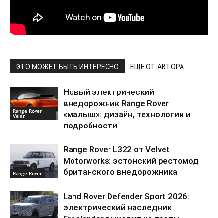
ЭТО МОЖЕТ БЫТЬ ИНТЕРЕСНО
ЕЩЕ ОТ АВТОРА
Новый электрический
внедорожник Range Rover
Range Rover
«малыш»: дизайн, технологии и
Velar
подробности
Range Rover L322 от Velvet
Motorworks: эстонский рестомод
британского внедорожника
Range Rover
Land Rover Defender Sport 2026:
электрический наследник