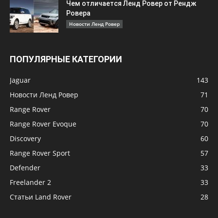
Чем отличается Ленд Ровер от Рендж
Ровера
Новости Ленд Ровер
ПОПУЛЯРНЫЕ КАТЕГОРИИ
Jaguar
143
Новости Ленд Ровер
71
Range Rover
70
Range Rover Evoque
70
Discovery
60
Range Rover Sport
57
Defender
33
Freelander 2
33
Статьи Land Rover
28