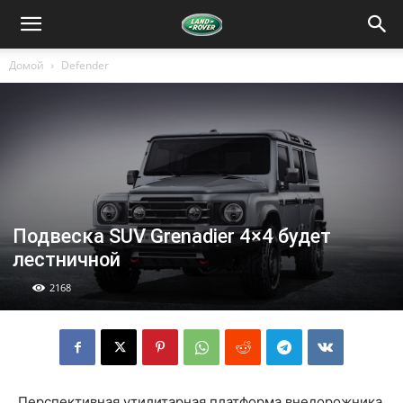
Домой
Defender
Подвеска SUV Grenadier 4×4 будет
лестничной
2168
Перспективная утилитарная платформа внедорожника