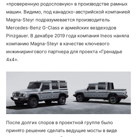
«проверенную родословную» в производстве рамных
машин. Видимо, под канадско-австрийской компанией
Magna-Steyr подразумевается производитель
Mercedes-Benz G-Class и армейских вездеходов
Pinzgauer. В декабре 2019 года компания Ineos наняла
компанию Magna-Steyr в качестве ключевого
инжинирингового партнера для проекта «Гренадье
4х4».
После долгих споров в проектной группе было
принято решение сделать ведущие мосты в виде