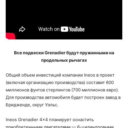
Все подвески Grenadier будут пружинными на
продольных рычагах
Общий объем инвестиций компании Ineos в проект
(включая организацию производства) составит 600
миллионов фунтов стерлингов (700 миллионов евро).
Для производства автомобиля будет построен завод в
Бридженде, округ Уэльс.
Ineos Grenadier 4×4 планирует оснастить
приобретенными двигателями — 6-цилиндровыми