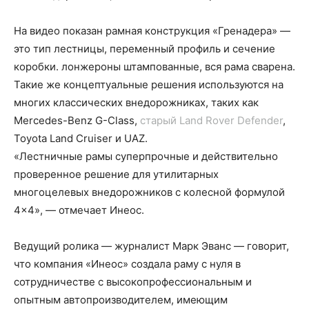
На видео показан рамная конструкция «Гренадера» —
это тип лестницы, переменный профиль и сечение
коробки. лонжероны штампованные, вся рама сварена.
Такие же концептуальные решения используются на
многих классических внедорожниках, таких как
Mercedes-Benz G-Class,
старый Land Rover Defender
,
Toyota Land Cruiser и UAZ.
«Лестничные рамы суперпрочные и действительно
проверенное решение для утилитарных
многоцелевых внедорожников с колесной формулой
4×4», — отмечает Инеос.
Ведущий ролика — журналист Марк Эванс — говорит,
что компания «Инеос» создала раму с нуля в
сотрудничестве с высокопрофессиональным и
опытным автопроизводителем, имеющим