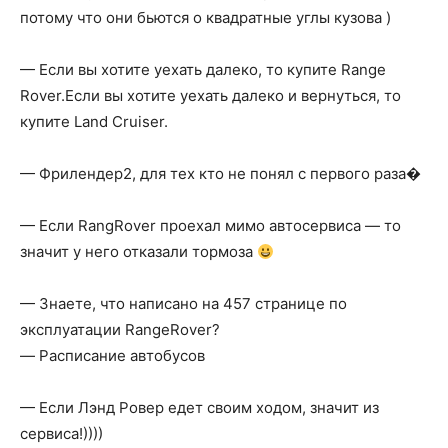
потому что они бьются о квадратные углы кузова )
— Если вы хотите уехать далеко, то купите Range
Rover.Если вы хотите уехать далеко и вернуться, то
купите Land Cruiser.
— Фрилендер2, для тех кто не понял с первого раза�
— Если RangRover проехал мимо автосервиса — то
значит у него отказали тормоза
— Знаете, что написано на 457 странице по
эксплуатации RangeRover?
— Расписание автобусов
— Если Лэнд Ровер едет своим ходом, значит из
сервиса!))))