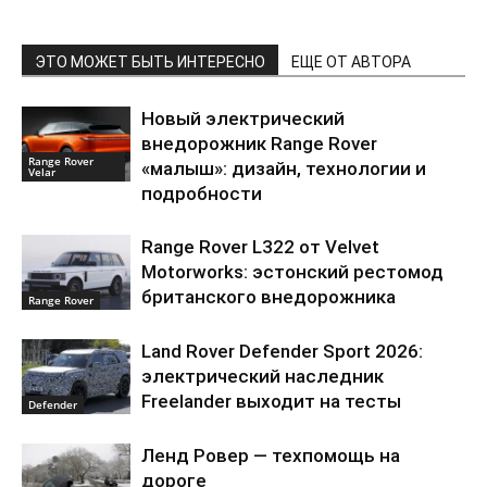
ЭТО МОЖЕТ БЫТЬ ИНТЕРЕСНО
ЕЩЕ ОТ АВТОРА
Новый электрический
внедорожник Range Rover
Range Rover
«малыш»: дизайн, технологии и
Velar
подробности
Range Rover L322 от Velvet
Motorworks: эстонский рестомод
британского внедорожника
Range Rover
Land Rover Defender Sport 2026:
электрический наследник
Freelander выходит на тесты
Defender
Ленд Ровер — техпомощь на
дороге