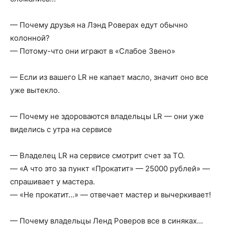
— Почему друзья на Лэнд Роверах едут обычно
колонной?
— Потому-что они играют в «Слабое Звено»
— Если из вашего LR не капает масло, значит оно все
уже вытекло.
— Почему не здороваются владельцы LR — они уже
виделись с утра на сервисе
— Владелец LR на сервисе смотрит счет за ТО.
— «А что это за пункт «Прокатит» — 25000 рублей» —
спрашивает у мастера.
— «Не прокатит…» — отвечает мастер и вычеркивает!
— Почему владельцы Ленд Роверов все в синяках…