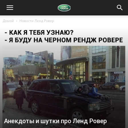
Домой
Новости Ленд Ровер
Анекдоты и шутки про Ленд Ровер