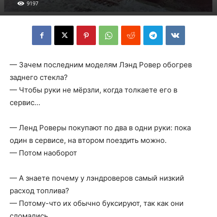
9197
— Зачем последним моделям Лэнд Ровер обогрев
заднего стекла?
— Чтобы руки не мёрзли, когда толкаете его в
сервис…
— Ленд Роверы покупают по два в одни руки: пока
один в сервисе, на втором поездить можно.
— Потом наоборот
— А знаете почему у лэндроверов самый низкий
расход топлива?
— Потому-что их обычно буксируют, так как они
сломались…