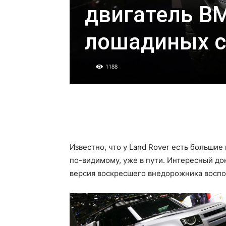
двигатель B
лошадиных с
1188
Известно, что у Land Rover есть больши
по-видимому, уже в пути. Интересный до
версия воскресшего внедорожника воспо