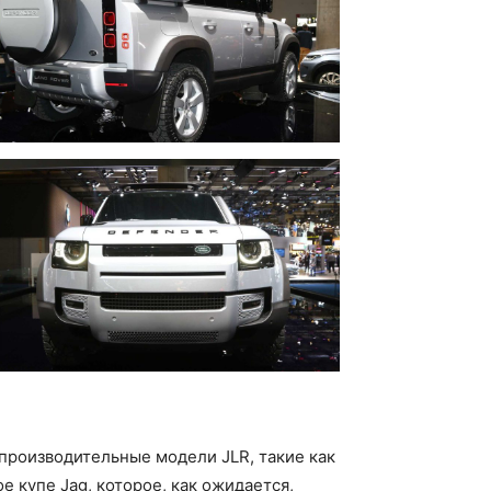
копроизводительные модели JLR, такие как
е купе Jag, которое, как ожидается,