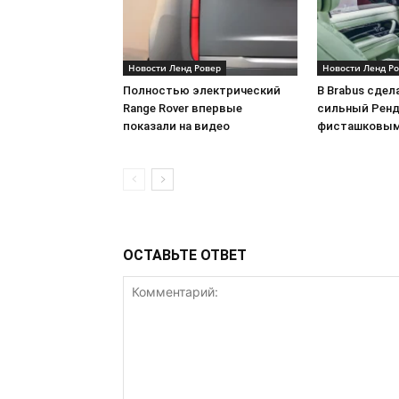
Новости Ленд Ровер
Новости Ленд Р
Полностью электрический
В Brabus сдел
Range Rover впервые
сильный Ренд
показали на видео
фисташковым
ОСТАВЬТЕ ОТВЕТ