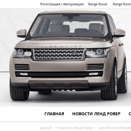
Регистрация / Авторизация
Range Rover
Range Rove
ГЛАВНАЯ
НОВОСТИ ЛЕНД РОВЕР
Домой
Новости Ленд Ровер
Land Rover Defen